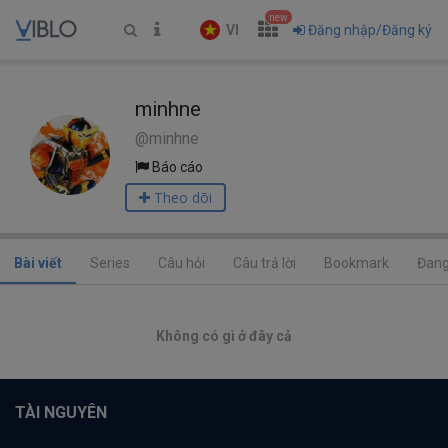
new
VI
Đăng nhập/Đăng ký
minhne
@minhne
Báo cáo
Theo dõi
Bài viết
Series
Câu hỏi
Câu trả lời
Bookmark
Đang
Không có gì ở đây cả
TÀI NGUYÊN