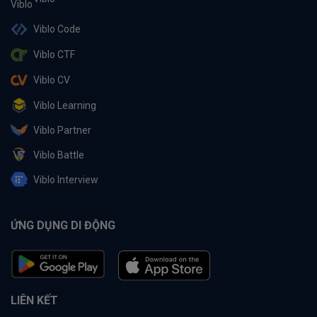
Viblo Code
Viblo CTF
Viblo CV
Viblo Learning
Viblo Partner
Viblo Battle
Viblo Interview
ỨNG DỤNG DI ĐỘNG
LIÊN KẾT