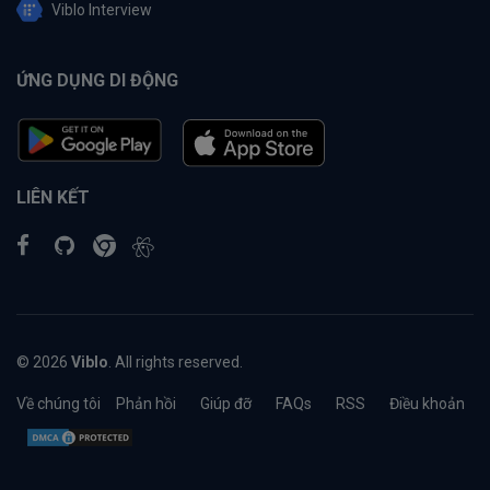
Viblo Interview
ỨNG DỤNG DI ĐỘNG
LIÊN KẾT
© 2026
Viblo
. All rights reserved.
Về chúng tôi
Phản hồi
Giúp đỡ
FAQs
RSS
Điều khoản