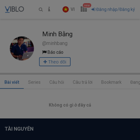
new
VI
Đăng nhập/Đăng ký
Minh Bằng
@minhbang
Báo cáo
Theo dõi
Bài viết
Series
Câu hỏi
Câu trả lời
Bookmark
Đang
Không có gì ở đây cả
TÀI NGUYÊN