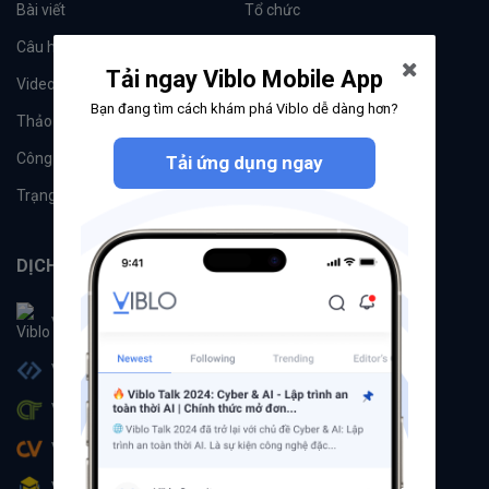
Bài viết
Tổ chức
Câu hỏi
Tags
Tải ngay Viblo Mobile App
Videos
Tác giả
Bạn đang tìm cách khám phá Viblo dễ dàng hơn?
Thảo luận
Đề xuất hệ thống
Công cụ
Machine Learning
Tải ứng dụng ngay
Trạng thái hệ thống
DỊCH VỤ
Viblo
Viblo Code
Viblo CTF
Viblo CV
Viblo Learning