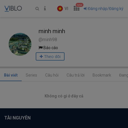
new
VI
Đăng nhập/Đăng ký
minh minh
@minh98
Báo cáo
Theo dõi
Bài viết
Series
Câu hỏi
Câu trả lời
Bookmark
Đang
Không có gì ở đây cả
TÀI NGUYÊN