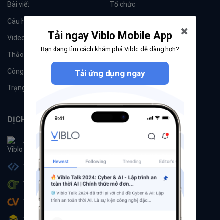
Bài viết
Tổ chức
Câu hỏi
Tags
Tải ngay Viblo Mobile App
Videos
Tác giả
Bạn đang tìm cách khám phá Viblo dễ dàng hơn?
Thảo luận
Đề xuất hệ thống
Công cụ
Machine Learning
Tải ứng dụng ngay
Trạng thái hệ thống
DỊCH VỤ
Viblo
Viblo Code
Viblo CTF
Viblo CV
Viblo Learning