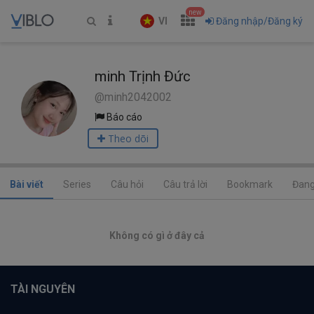
new
VI
Đăng nhập/Đăng ký
minh Trịnh Đức
@minh2042002
Báo cáo
Theo dõi
Bài viết
Series
Câu hỏi
Câu trả lời
Bookmark
Đang
Không có gì ở đây cả
TÀI NGUYÊN