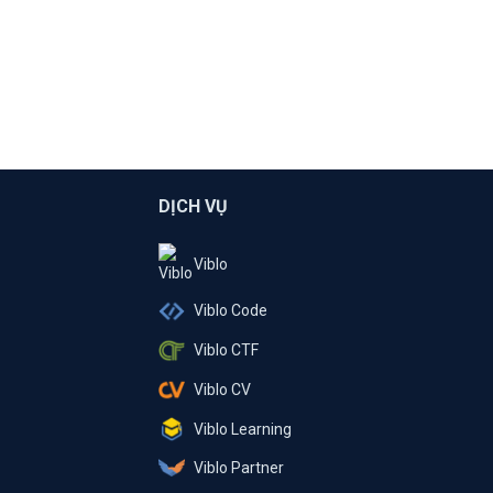
DỊCH VỤ
Viblo
Viblo Code
Viblo CTF
Viblo CV
Viblo Learning
Viblo Partner