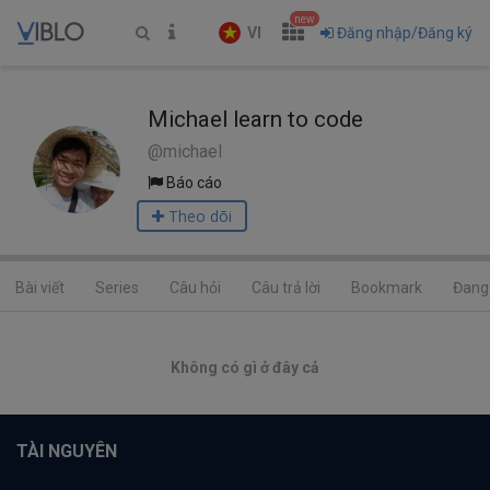
new
VI
Đăng nhập/Đăng ký
Michael learn to code
@michael
Báo cáo
Theo dõi
Bài viết
Series
Câu hỏi
Câu trả lời
Bookmark
Đang 
Không có gì ở đây cả
TÀI NGUYÊN