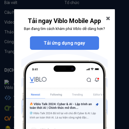
Bài viết
Tổ chức
Câu hỏi
Tags
Tải ngay Viblo Mobile App
Videos
Tác giả
Bạn đang tìm cách khám phá Viblo dễ dàng hơn?
Thảo luận
Đề xuất hệ thống
Công cụ
Machine Learning
Tải ứng dụng ngay
Trạng thái hệ thống
DỊCH VỤ
Viblo
Viblo Code
Viblo CTF
Viblo CV
Viblo Learning