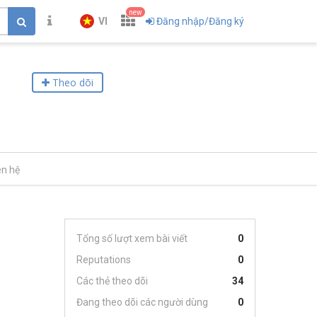
new
VI
Đăng nhập/Đăng ký
Theo dõi
ên hệ
Tổng số lượt xem bài viết
0
Reputations
0
Các thẻ theo dõi
34
Đang theo dõi các người dùng
0