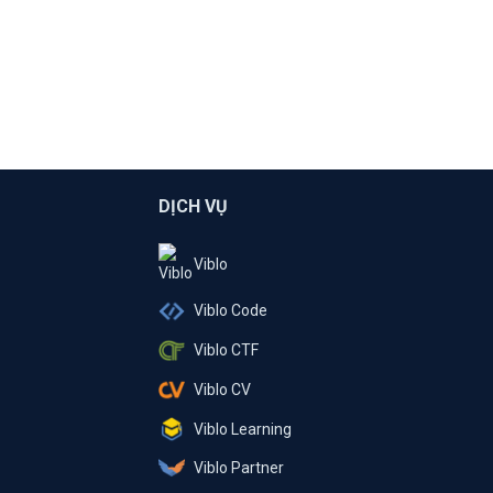
DỊCH VỤ
Viblo
Viblo Code
Viblo CTF
Viblo CV
Viblo Learning
Viblo Partner