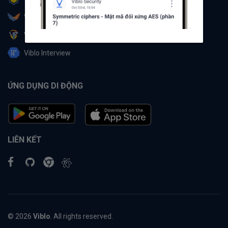
Viblo Partner
Viblo Battle
Viblo Interview
ỨNG DỤNG DI ĐỘNG
LIÊN KẾT
© 2026
Viblo
. All rights reserved.