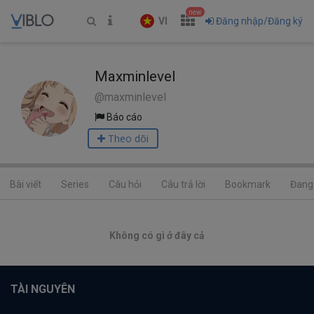
new
VI
Đăng nhập/Đăng ký
Maxminlevel
@maxminlevel
Báo cáo
Theo dõi
Bài viết
Series
Câu hỏi
Câu trả lời
Bookmark
Đang 
Không có gì ở đây cả
TÀI NGUYÊN