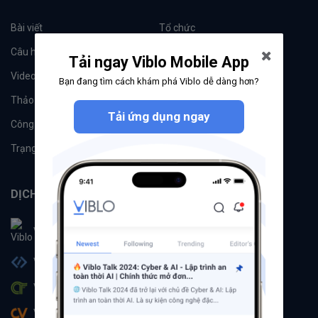
Bài viết
Tổ chức
Câu hỏi
Tags
Tải ngay Viblo Mobile App
Videos
Tác giả
Bạn đang tìm cách khám phá Viblo dễ dàng hơn?
Thảo luận
Đề xuất hệ thống
Tải ứng dụng ngay
Công cụ
Machine Learning
Trạng thái hệ thống
DỊCH VỤ
Viblo
Viblo Code
Viblo CTF
Viblo CV