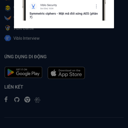
Viblo Learning
Viblo Partner
Viblo Battle
Viblo Interview
ỨNG DỤNG DI ĐỘNG
LIÊN KẾT