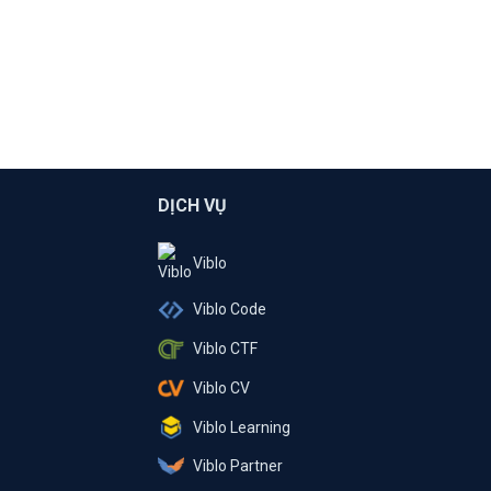
DỊCH VỤ
Viblo
Viblo Code
Viblo CTF
Viblo CV
Viblo Learning
Viblo Partner