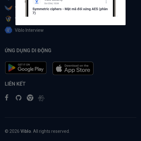
Viblo Partner
Viblo Battle
Viblo Interview
ỨNG DỤNG DI ĐỘNG
LIÊN KẾT
© 2026
Viblo
. All rights reserved.