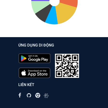
ỨNG DỤNG DI ĐỘNG
LIÊN KẾT