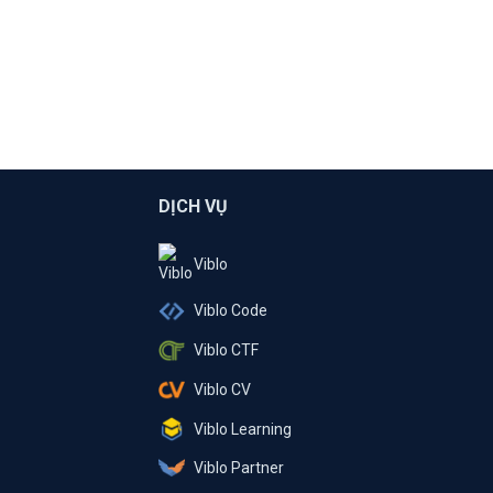
DỊCH VỤ
Viblo
Viblo Code
Viblo CTF
Viblo CV
Viblo Learning
Viblo Partner