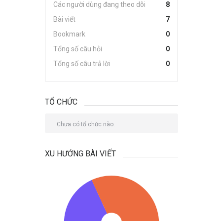
Các người dùng đang theo dõi
8
Bài viết
7
Bookmark
0
Tổng số câu hỏi
0
Tổng số câu trả lời
0
TỔ CHỨC
Chưa có tổ chức nào.
XU HƯỚNG BÀI VIẾT