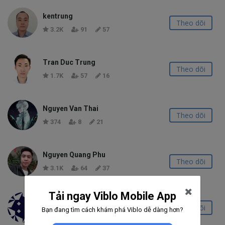
kentrung
Theo dõi
3.2K
91
57
Tran Duc Trung
Theo dõi
1.7K
57
16
Nguyen Van Thai
Theo dõi
374
8
21
Nguyen Quang Phu
Theo dõi
3.1K
64
37
Tải ngay Viblo Mobile App
You Nguyen
Theo dõi
Bạn đang tìm cách khám phá Viblo dễ dàng hơn?
477
12
25