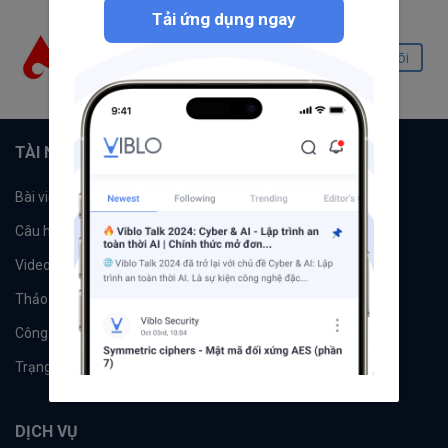
Tải ứng dụng ngay
Vu Tong
Theo dõi
17.8K
779
51
TÀI NGUYÊN
Bài viết
Tổ chức
Câu hỏi
Tags
Videos
Tác giả
Thảo luận
Đề xuất hệ thống
Công cụ
Machine Learning
Trạng thái hệ thống
DỊCH VỤ