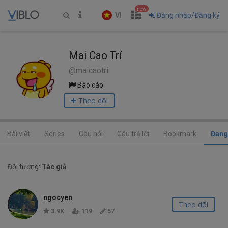
new
VI
Đăng nhập/Đăng ký
Mai Cao Trí
@maicaotri
Báo cáo
Theo dõi
Bài viết
Series
Câu hỏi
Câu trả lời
Bookmark
Đang
Đối tượng:
Tác giả
ngocyen
Theo dõi
3.9K
119
57