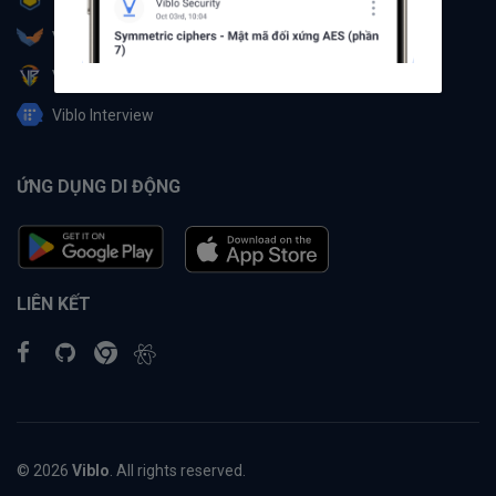
Viblo Partner
Viblo Battle
Viblo Interview
ỨNG DỤNG DI ĐỘNG
LIÊN KẾT
© 2026
Viblo
. All rights reserved.