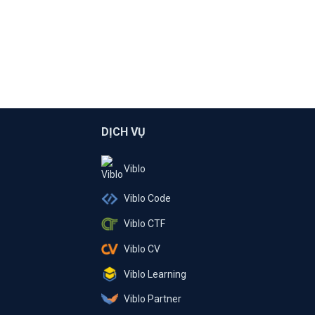
DỊCH VỤ
Viblo
Viblo Code
Viblo CTF
Viblo CV
Viblo Learning
Viblo Partner