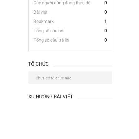
Các người dùng đang theo dõi
0
Bài viết
0
Bookmark
1
Tổng số câu hỏi
0
Tổng số câu trả lời
0
TỔ CHỨC
Chưa có tổ chức nào.
XU HƯỚNG BÀI VIẾT