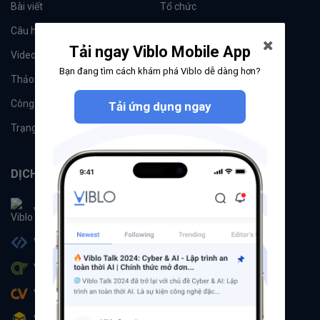
Bài viết
Tổ chức
Câu hỏi
Tags
Tải ngay Viblo Mobile App
Videos
Tác giả
Bạn đang tìm cách khám phá Viblo dễ dàng hơn?
Thảo luận
Đề xuất hệ thống
Công cụ
Machine Learning
Tải ứng dụng ngay
Trạng thái hệ thống
DỊCH VỤ
Viblo
Viblo Code
Viblo CTF
Viblo CV
Viblo Learning