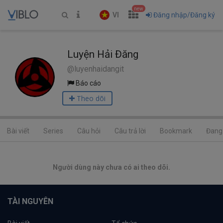
new
VI
Đăng nhập/Đăng ký
Luyện Hải Đăng
@luyenhaidangit
Báo cáo
Theo dõi
Bài viết
Series
Câu hỏi
Câu trả lời
Bookmark
Đang 
Người dùng này chưa có ai theo dõi.
TÀI NGUYÊN