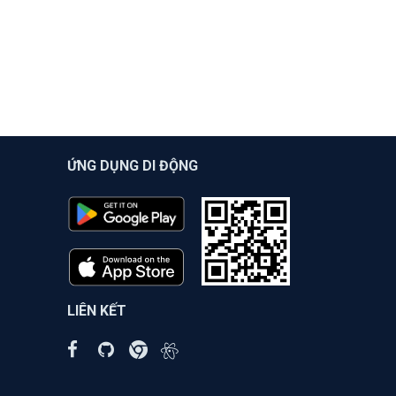
ỨNG DỤNG DI ĐỘNG
LIÊN KẾT