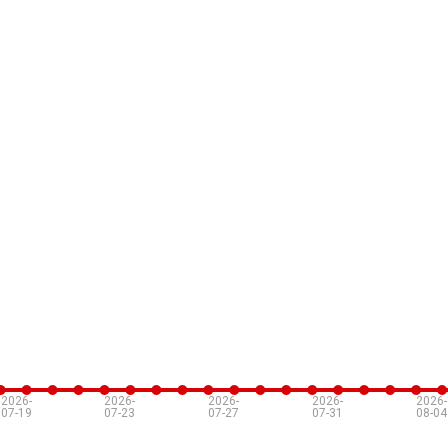
2026-
2026-
2026-
2026-
2026-
07-19
07-23
07-27
07-31
08-04