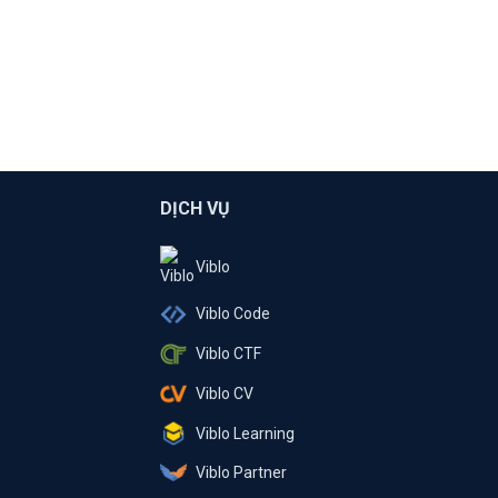
DỊCH VỤ
Viblo
Viblo Code
Viblo CTF
Viblo CV
Viblo Learning
Viblo Partner