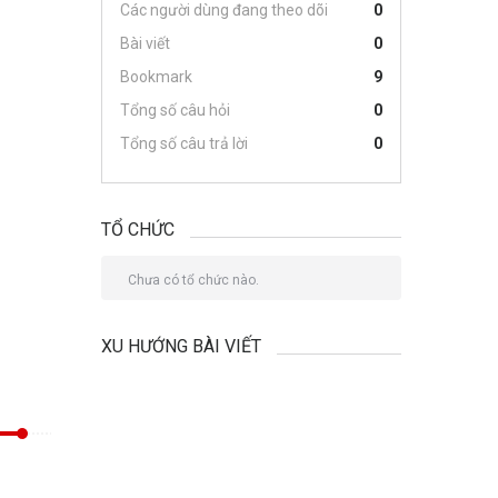
Các người dùng đang theo dõi
0
Bài viết
0
Bookmark
9
Tổng số câu hỏi
0
Tổng số câu trả lời
0
TỔ CHỨC
Chưa có tổ chức nào.
XU HƯỚNG BÀI VIẾT