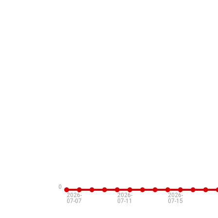
0
2026-
2026-
2026-
07-07
07-11
07-15