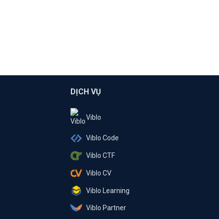
DỊCH VỤ
Viblo
Viblo Code
Viblo CTF
Viblo CV
Viblo Learning
Viblo Partner