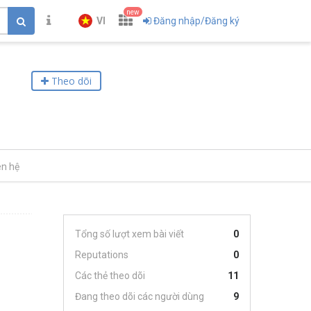
new
VI
Đăng nhập/Đăng ký
Theo dõi
ên hệ
Tổng số lượt xem bài viết
0
Reputations
0
Các thẻ theo dõi
11
Đang theo dõi các người dùng
9