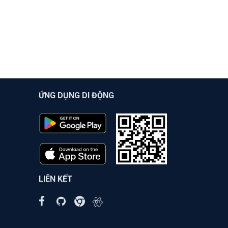
ỨNG DỤNG DI ĐỘNG
LIÊN KẾT