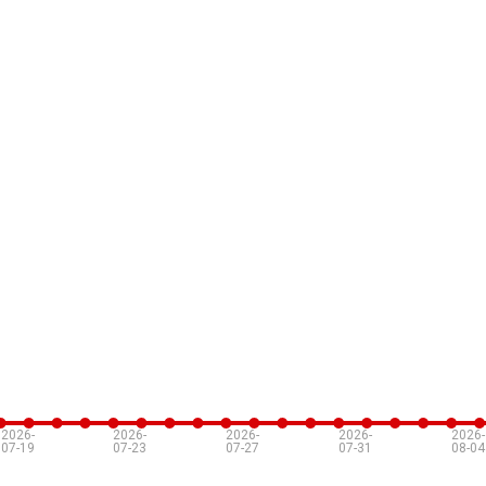
2026-
2026-
2026-
2026-
2026-
07-19
07-23
07-27
07-31
08-04