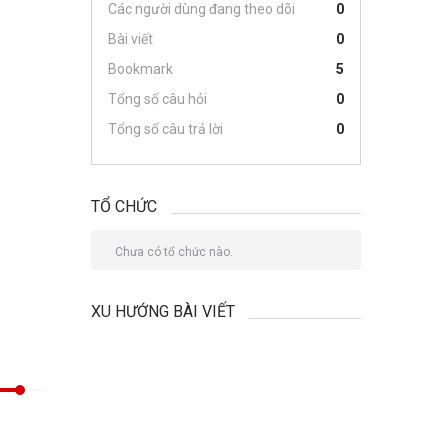
Các người dùng đang theo dõi
0
Bài viết
0
Bookmark
5
Tổng số câu hỏi
0
Tổng số câu trả lời
0
TỔ CHỨC
Chưa có tổ chức nào.
XU HƯỚNG BÀI VIẾT