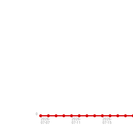
0
2026-
2026-
2026-
07-07
07-11
07-15