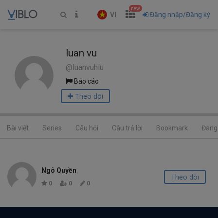
new
VI
Đăng nhập/Đăng ký
luan vu
@luanvuhlu
Báo cáo
Theo dõi
Bài viết
Series
Câu hỏi
Câu trả lời
Bookmark
Đang 
Ngô Quyền
Theo dõi
0
0
0