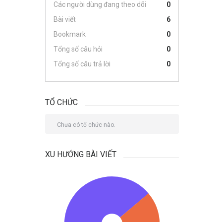
Các người dùng đang theo dõi
0
Bài viết
6
Bookmark
0
Tổng số câu hỏi
0
Tổng số câu trả lời
0
TỔ CHỨC
Chưa có tổ chức nào.
XU HƯỚNG BÀI VIẾT