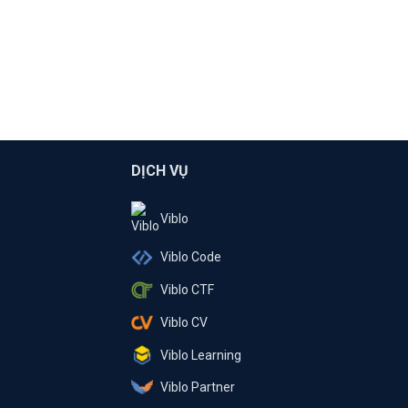
DỊCH VỤ
Viblo
Viblo Code
Viblo CTF
Viblo CV
Viblo Learning
Viblo Partner