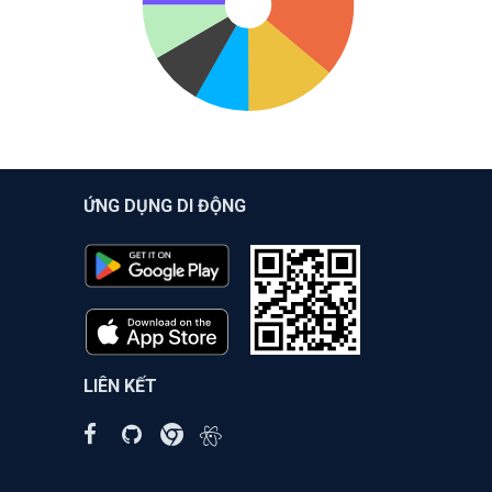
ỨNG DỤNG DI ĐỘNG
LIÊN KẾT