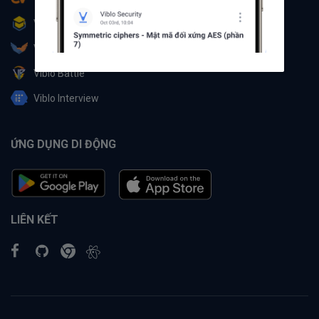
Viblo Learning
Viblo Partner
Viblo Battle
Viblo Interview
ỨNG DỤNG DI ĐỘNG
LIÊN KẾT