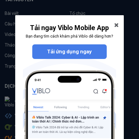
Bài viết
Tổ chức
Câu hỏi
Tags
Tải ngay Viblo Mobile App
Videos
Tác giả
Bạn đang tìm cách khám phá Viblo dễ dàng hơn?
Thảo luận
Đề xuất hệ thống
Tải ứng dụng ngay
Công cụ
Machine Learning
Trạng thái hệ thống
DỊCH VỤ
Viblo
Viblo Code
Viblo CTF
Viblo CV