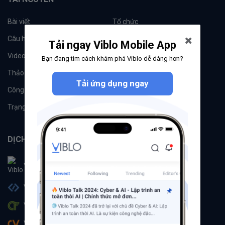
Bài viết
Tổ chức
Câu hỏi
Tags
Tải ngay Viblo Mobile App
Videos
Tác giả
Bạn đang tìm cách khám phá Viblo dễ dàng hơn?
Thảo luận
Đề xuất hệ thống
Tải ứng dụng ngay
Công cụ
Machine Learning
Trạng thái hệ thống
DỊCH VỤ
Viblo
Viblo Code
Viblo CTF
Viblo CV