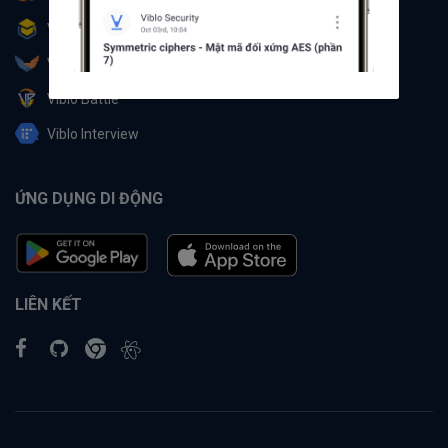
Viblo Learning
Viblo Partner
Viblo Battle
Viblo Interview
ỨNG DỤNG DI ĐỘNG
LIÊN KẾT