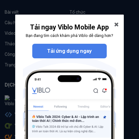
Bài viết
Tổ chức
Câu hỏi
Tags
Tải ngay Viblo Mobile App
Videos
Tác giả
Bạn đang tìm cách khám phá Viblo dễ dàng hơn?
Thảo luận
Đề xuất hệ thống
Tải ứng dụng ngay
Công cụ
Machine Learning
Trạng thái hệ thống
DỊCH VỤ
Viblo
Viblo Code
Viblo CTF
Viblo CV