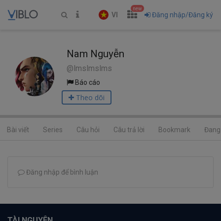
new
VI
Đăng nhập/Đăng ký
Nam Nguyễn
@lmslmslms
Báo cáo
Theo dõi
Bài viết
Series
Câu hỏi
Câu trả lời
Bookmark
Đang 
Đăng nhập để bình luận
TÀI NGUYÊN