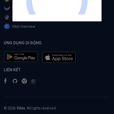
Viblo Partner
Viblo Battle
Viblo Interview
ỨNG DỤNG DI ĐỘNG
LIÊN KẾT
© 2026
Viblo
. All rights reserved.