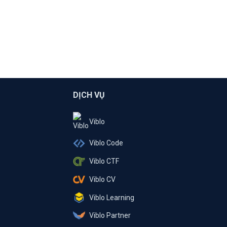
DỊCH VỤ
Viblo
Viblo Code
Viblo CTF
Viblo CV
Viblo Learning
Viblo Partner