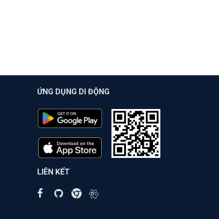
ỨNG DỤNG DI ĐỘNG
LIÊN KẾT