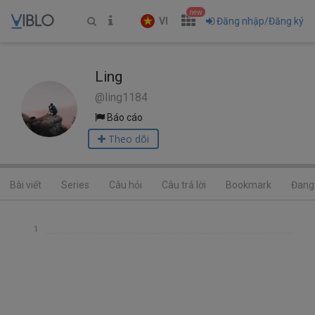
new
VI
Đăng nhập/Đăng ký
Ling
@ling1184
Báo cáo
Theo dõi
Bài viết
Series
Câu hỏi
Câu trả lời
Bookmark
Đang 
1