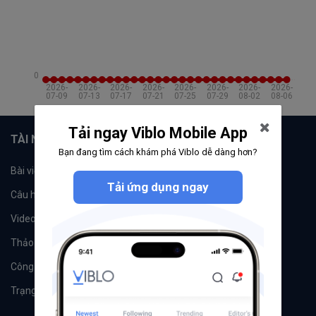
0
2026-
2026-
2026-
2026-
2026-
2026-
2026-
2026-
07-09
07-13
07-17
07-21
07-25
07-29
08-02
08-06
Tải ngay Viblo Mobile App
TÀI NGUYÊN
Bạn đang tìm cách khám phá Viblo dễ dàng hơn?
Bài viết
Tổ chức
Tải ứng dụng ngay
Câu hỏi
Tags
Videos
Tác giả
Thảo luận
Đề xuất hệ thống
Công cụ
Machine Learning
Trạng thái hệ thống