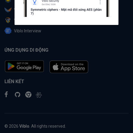
Viblo Partner
Viblo Battle
Viblo Interview
ỨNG DỤNG DI ĐỘNG
LIÊN KẾT
© 2026
Viblo
. All rights reserved.