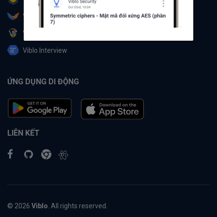
Viblo Partner
Viblo Battle
Viblo Interview
ỨNG DỤNG DI ĐỘNG
LIÊN KẾT
© 2026
Viblo
. All rights reserved.