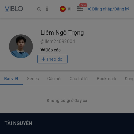
new
VI
Đăng nhập/Đăng ký
Liêm Ngô Trọng
@liem24092004
Báo cáo
Theo dõi
Bài viết
Series
Câu hỏi
Câu trả lời
Bookmark
Đang
Không có gì ở đây cả
TÀI NGUYÊN