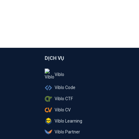
DỊCH VỤ
Viblo
Viblo Code
Viblo CTF
Viblo CV
Viblo Learning
Viblo Partner