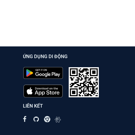
ỨNG DỤNG DI ĐỘNG
LIÊN KẾT