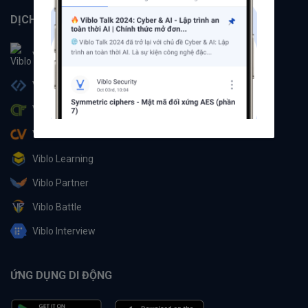
DỊCH VỤ
Viblo
Viblo Code
Viblo CTF
Viblo CV
Viblo Learning
Viblo Partner
Viblo Battle
Viblo Interview
ỨNG DỤNG DI ĐỘNG