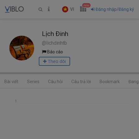
new
VI
Đăng nhập/Đăng ký
Lịch Đinh
@lichdinhtb
Báo cáo
Theo dõi
Bài viết
Series
Câu hỏi
Câu trả lời
Bookmark
Đang 
1