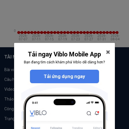
0
2026-
2026-
2026-
2026-
2026-
2026-
2026-
2026-
07-07
07-11
07-15
07-19
07-23
07-27
07-31
08-04
Tải ngay Viblo Mobile App
TÀI NGUYÊN
Bạn đang tìm cách khám phá Viblo dễ dàng hơn?
Bài viết
Tổ chức
Tải ứng dụng ngay
Câu hỏi
Tags
Videos
Tác giả
Thảo luận
Đề xuất hệ thống
Công cụ
Machine Learning
Trạng thái hệ thống