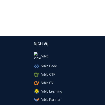
DỊCH VỤ
Viblo
Viblo Code
Viblo CTF
Viblo CV
Viblo Learning
Viblo Partner