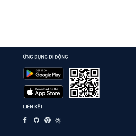
ỨNG DỤNG DI ĐỘNG
LIÊN KẾT