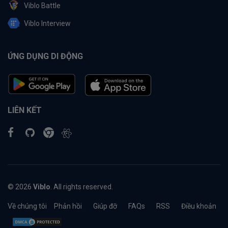
Viblo Battle
Viblo Interview
ỨNG DỤNG DI ĐỘNG
LIÊN KẾT
© 2026
Viblo
. All rights reserved.
Về chúng tôi
Phản hồi
Giúp đỡ
FAQs
RSS
Điều khoản