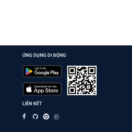
ỨNG DỤNG DI ĐỘNG
LIÊN KẾT