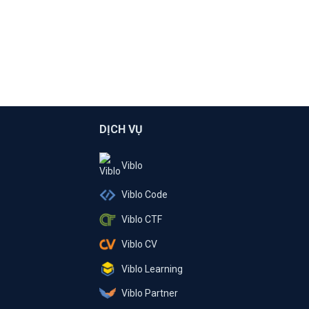
DỊCH VỤ
Viblo
Viblo Code
Viblo CTF
Viblo CV
Viblo Learning
Viblo Partner