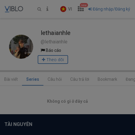
new
VI
Đăng nhập/Đăng ký
lethaianhle
@lethaianhle
Báo cáo
Theo dõi
Bài viết
Series
Câu hỏi
Câu trả lời
Bookmark
Đang
Không có gì ở đây cả
TÀI NGUYÊN