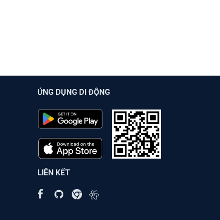
ỨNG DỤNG DI ĐỘNG
LIÊN KẾT