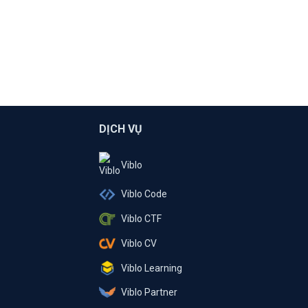
DỊCH VỤ
Viblo
Viblo Code
Viblo CTF
Viblo CV
Viblo Learning
Viblo Partner