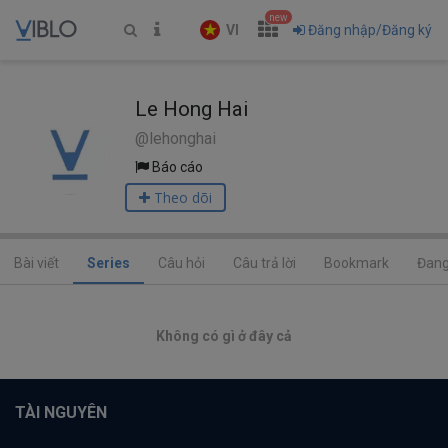
new
VI
Đăng nhập/Đăng ký
Le Hong Hai
@lehonghai
Báo cáo
Theo dõi
Bài viết
Series
Câu hỏi
Câu trả lời
Bookmark
Đang
Không có gì ở đây cả
TÀI NGUYÊN