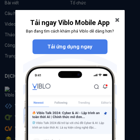
Bài viết
Tổ chức
Câu hỏi
Tags
Tải ngay Viblo Mobile App
Videos
Tác giả
Bạn đang tìm cách khám phá Viblo dễ dàng hơn?
Thảo luận
Đề xuất hệ thống
Công cụ
Machine Learning
Tải ứng dụng ngay
Trạng thái hệ thống
DỊCH VỤ
Viblo
Viblo Code
Viblo CTF
Viblo CV
Viblo Learning