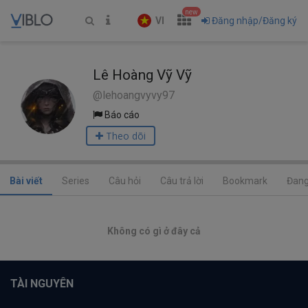
new
VI
Đăng nhập/Đăng ký
Lê Hoàng Vỹ Vỹ
@lehoangvyvy97
Báo cáo
Theo dõi
Bài viết
Series
Câu hỏi
Câu trả lời
Bookmark
Đang
Không có gì ở đây cả
TÀI NGUYÊN