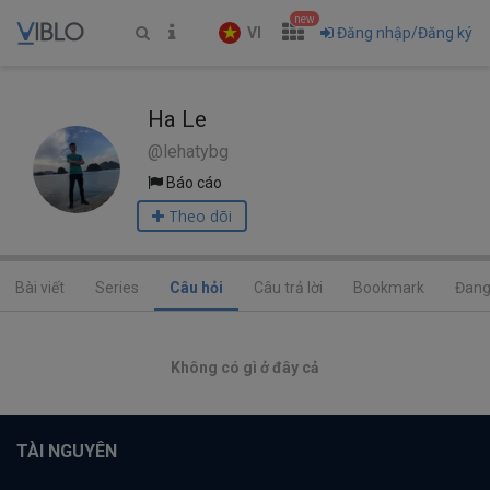
new
VI
Đăng nhập/Đăng ký
Ha Le
@lehatybg
Báo cáo
Theo dõi
Bài viết
Series
Câu hỏi
Câu trả lời
Bookmark
Đang
Không có gì ở đây cả
TÀI NGUYÊN