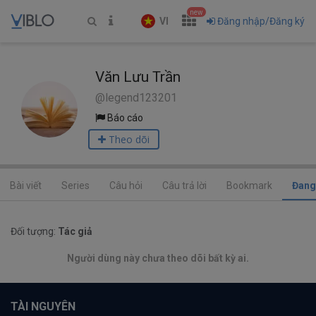
new
VI
Đăng nhập/Đăng ký
Văn Lưu Trần
@legend123201
Báo cáo
Theo dõi
Bài viết
Series
Câu hỏi
Câu trả lời
Bookmark
Đang
Đối tượng:
Tác giả
Người dùng này chưa theo dõi bất kỳ ai.
TÀI NGUYÊN