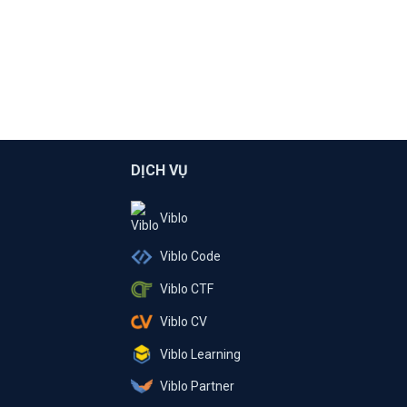
DỊCH VỤ
Viblo
Viblo Code
Viblo CTF
Viblo CV
Viblo Learning
Viblo Partner