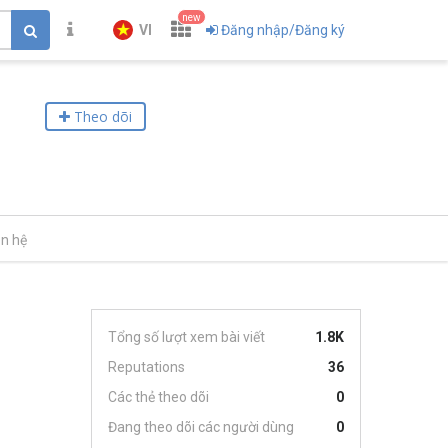
new
VI
Đăng nhập/Đăng ký
Theo dõi
ên hệ
Tổng số lượt xem bài viết
1.8K
Reputations
36
Các thẻ theo dõi
0
Đang theo dõi các người dùng
0