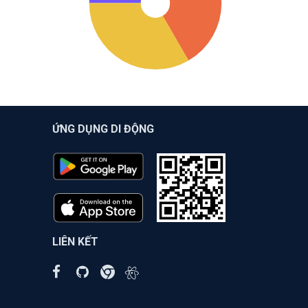
ỨNG DỤNG DI ĐỘNG
LIÊN KẾT