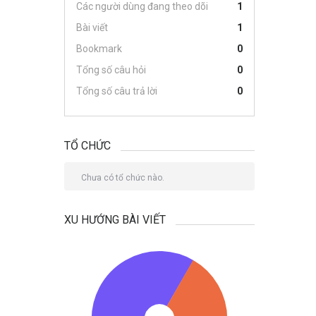
Các người dùng đang theo dõi
1
Bài viết
1
Bookmark
0
Tổng số câu hỏi
0
Tổng số câu trả lời
0
TỔ CHỨC
Chưa có tổ chức nào.
XU HƯỚNG BÀI VIẾT