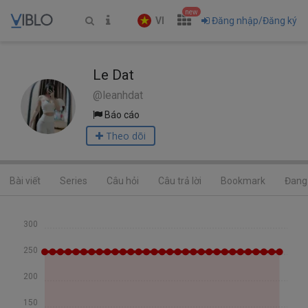
new
VI
Đăng nhập/Đăng ký
Le Dat
@leanhdat
Báo cáo
Theo dõi
Bài viết
Series
Câu hỏi
Câu trả lời
Bookmark
Đang 
300
250
200
150