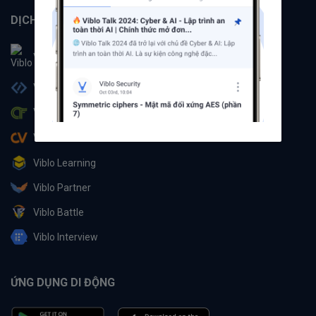
DỊCH VỤ
Viblo
Viblo Code
Viblo CTF
Viblo CV
Viblo Learning
Viblo Partner
Viblo Battle
Viblo Interview
ỨNG DỤNG DI ĐỘNG