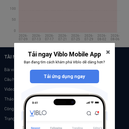
100
50
0
2026-
2026-
2026-
2026-
2026-
2026-
2026-
2026-
07-09
07-13
07-17
07-21
07-25
07-29
08-02
08-06
Tải ngay Viblo Mobile App
TÀI NGUYÊN
Bạn đang tìm cách khám phá Viblo dễ dàng hơn?
Bài viết
Tổ chức
Tải ứng dụng ngay
Câu hỏi
Tags
Videos
Tác giả
Thảo luận
Đề xuất hệ thống
Công cụ
Machine Learning
Trạng thái hệ thống