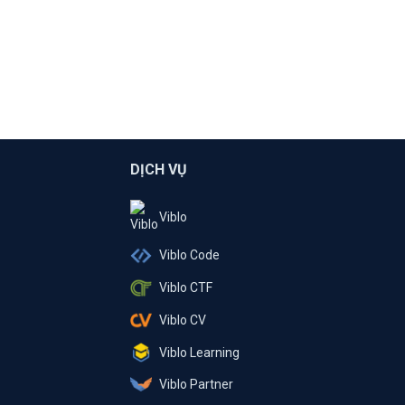
DỊCH VỤ
Viblo
Viblo Code
Viblo CTF
Viblo CV
Viblo Learning
Viblo Partner