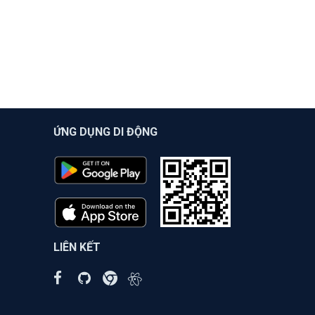
ỨNG DỤNG DI ĐỘNG
LIÊN KẾT