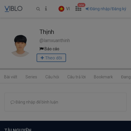
new
VI
Đăng nhập/Đăng ký
Thịnh
@lamxuanthinh
Báo cáo
Theo dõi
Bài viết
Series
Câu hỏi
Câu trả lời
Bookmark
Đang 
Đăng nhập để bình luận
TÀI NGUYÊN