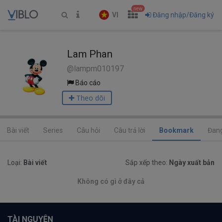
new
VI
Đăng nhập/Đăng ký
Lam Phan
@lampm010197
Báo cáo
Theo dõi
Bài viết
Series
Câu hỏi
Câu trả lời
Bookmark
Đang
Loại:
Bài viết
Sắp xếp theo:
Ngày xuất bản
Không có gì ở đây cả
TÀI NGUYÊN